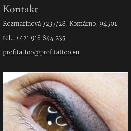
Kontakt
Rozmarínová 3237/28, Komárno, 94501
tel.: +421 918 844 235
profitattoo@profitattoo.eu