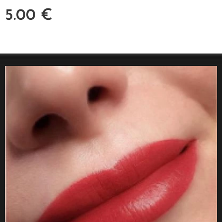
5.00
€