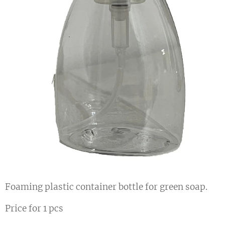
Foaming plastic container bottle for green soap.
Price for 1 pcs