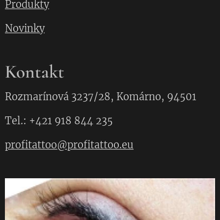
Produkty
Novinky
Kontakt
Rozmarínová 3237/28, Komárno, 94501
Tel.: +421 918 844 235
profitattoo@profitattoo.eu